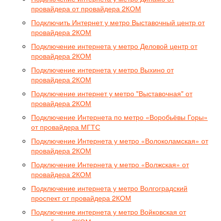
провайдера от провайдера 2КОМ
Подключить Интернет у метро Выставочный центр от
провайдера 2КОМ
Подключение интернета у метро Деловой центр от
провайдера 2КОМ
Подключение интернета у метро Выхино от
провайдера 2КОМ
Подключение интернет у метро "Выставочная" от
провайдера 2КОМ
Подключение Интернета по метро «Воробьёвы Горы»
от провайдера МГТС
Подключение Интернета у метро «Волоколамская» от
провайдера 2КОМ
Подключение Интернета у метро «Волжская» от
провайдера 2КОМ
Подключение интернета у метро Волгоградский
проспект от провайдера 2КОМ
Подключение интернета у метро Войковская от