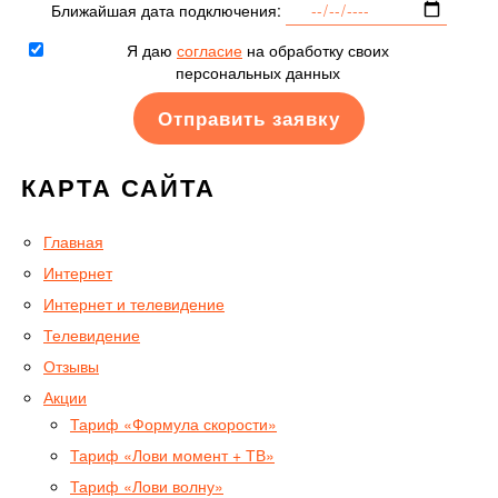
Ближайшая дата подключения:
Я даю
согласие
на обработку своих
персональных данных
КАРТА САЙТА
Главная
Интернет
Интернет и телевидение
Телевидение
Отзывы
Акции
Тариф «Формула скорости»
Тариф «Лови момент + ТВ»
Тариф «Лови волну»