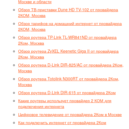
Москве и области
Обзор ТВ-приставки Dune HD TV-102 от провайдера
2КОМ, Москва
Обзор тарифов на домашний интернет от провайдера
2КОМ, Москва
Обзор роутера TP-Link TL-WR841ND от провайдера
2Ком, Москва
Обзор роутера ZyXEL Keenetic Giga II от провайдера
2Ком, Москва
Обзор роутера D-Link DIR-825/AC от провайдера 2Ком,
Москва
Обзор роутера Totolink N300RT от провайдера 2Ком,
Москва
Обзор роутера D-Link DIR-615 от провайдера 2Ком
Какие роутеры использует провайдер 2 КОМ для
подключения интернета
Цифровое телевидение от провайдера 2Ком в Москве
Как подключить интернет от провайдера 2Ком