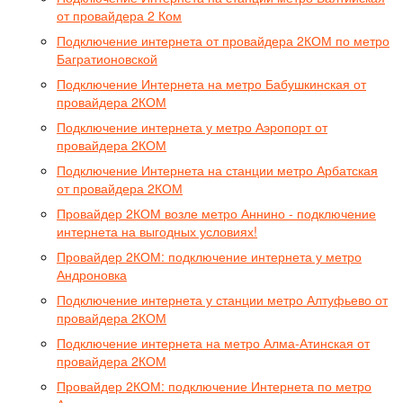
от провайдера 2 Ком
Подключение интернета от провайдера 2КОМ по метро
Багратионовской
Подключение Интернета на метро Бабушкинская от
провайдера 2КОМ
Подключение интернета у метро Аэропорт от
провайдера 2КОМ
Подключение Интернета на станции метро Арбатская
от провайдера 2КОМ
Провайдер 2КОМ возле метро Аннино - подключение
интернета на выгодных условиях!
Провайдер 2КОМ: подключение интернета у метро
Андроновка
Подключение интернета у станции метро Алтуфьево от
провайдера 2КОМ
Подключение интернета на метро Алма-Атинская от
провайдера 2КОМ
Провайдер 2КОМ: подключение Интернета по метро