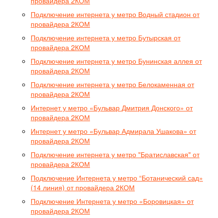
провайдера 2КОМ
Подключение интернета у метро Водный стадион от
провайдера 2КОМ
Подключение интернета у метро Бутырская от
провайдера 2КОМ
Подключение интернета у метро Бунинская аллея от
провайдера 2КОМ
Подключение интернета у метро Белокаменная от
провайдера 2КОМ
Интернет у метро «Бульвар Дмитрия Донского» от
провайдера 2КОМ
Интернет у метро «Бульвар Адмирала Ушакова» от
провайдера 2КОМ
Подключение интернета у метро "Братиславская" от
провайдера 2КОМ
Подключение Интернета у метро “Ботанический сад»
(14 линия) от провайдера 2КОМ
Подключение Интернета у метро «Боровицкая» от
провайдера 2КОМ