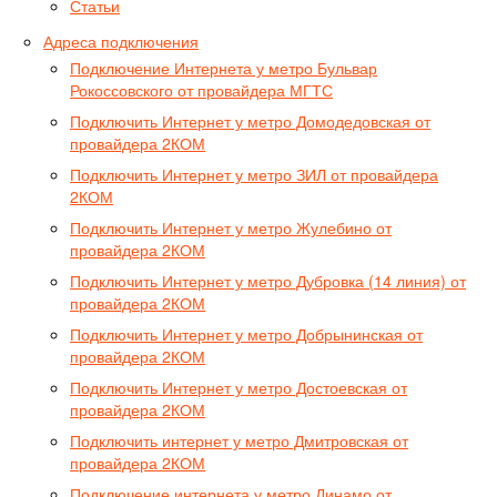
Статьи
Адреса подключения
Подключение Интернета у метро Бульвар
Рокоссовского от провайдера МГТС
Подключить Интернет у метро Домодедовская от
провайдера 2КОМ
Подключить Интернет у метро ЗИЛ от провайдера
2КОМ
Подключить Интернет у метро Жулебино от
провайдера 2КОМ
Подключить Интернет у метро Дубровка (14 линия) от
провайдера 2КОМ
Подключить Интернет у метро Добрынинская от
провайдера 2КОМ
Подключить Интернет у метро Достоевская от
провайдера 2КОМ
Подключить интернет у метро Дмитровская от
провайдера 2КОМ
Подключение интернета у метро Динамо от