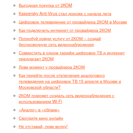
Выгодная покупка от 2KOM
Kaspersky Anti-Virus стал дороже с начала лета
Цифровое телевидение от провайдера 2КОМ в Москве
Как подключить интернет от провайдера 2КОМ
Попробуй новую услугу от 2КОМ – создай
беспроводную сеть видеонаблюдения
Совместить в одном тарифе цифровое ТВ и интернет
предлагает 2КОМ
Лови момент у провайдера 2КОМ
Как перейти после отключения аналогового
телевидения на цифровое ТВ 15 апреля в Москве и
Московской области?
2КОМ поможет создать сеть видеонаблюдения с
использованием Wi-Fi
«Аналог» в «облаке»
Смотрите кино онлайн
Не отставай, лови волну!