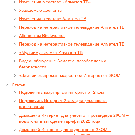
Изменения в составе «Алмател ТВ»
Уважаемые абоненты!
Изменения в составе Алмател ТВ
Переход на интерактивное телевидение Алмател ТВ
Абонентам Birulevo.net
Переход на интерактивное телевидение Алмател ТВ
«Мультимузыка» от Алмател ТВ
Видеонаблюдение Алмател: позаботьтесь о
безопасности
«Зимний экспресс»: скоростной Интернет от 2КОМ
Статьи
Подключить квартирный интернет от 2 ком
Подключить Интернет 2 ком для домашнего
пользования
Домашний Интернет для учебы от провайдера 2КОМ –
подключить выгодные тарифы 2022 года
Домашний Интернет для студентов от 2КОМ –