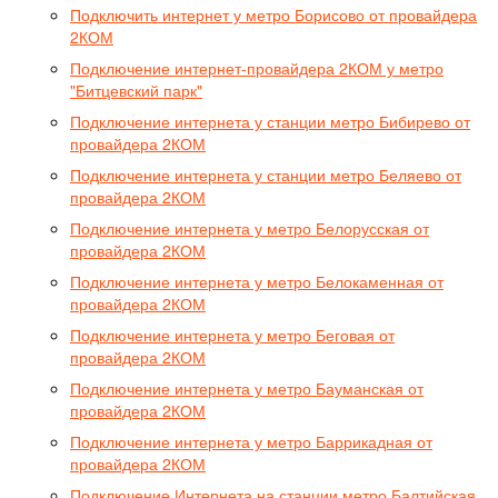
Подключить интернет у метро Борисово от провайдера
2КОМ
Подключение интернет-провайдера 2КОМ у метро
"Битцевский парк"
Подключение интернета у станции метро Бибирево от
провайдера 2КОМ
Подключение интернета у станции метро Беляево от
провайдера 2КОМ
Подключение интернета у метро Белорусская от
провайдера 2КОМ
Подключение интернета у метро Белокаменная от
провайдера 2КОМ
Подключение интернета у метро Беговая от
провайдера 2КОМ
Подключение интернета у метро Бауманская от
провайдера 2КОМ
Подключение интернета у метро Баррикадная от
провайдера 2КОМ
Подключение Интернета на станции метро Балтийская