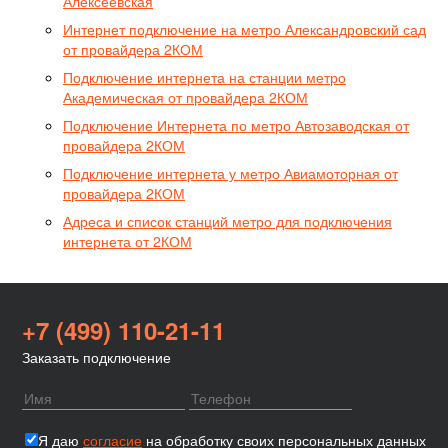
Алексеевская
Интернет подключение на метро Александровский сад
от провайдера 2КОМ
Подключение интернета на станции метро
Академическая от провайдера 2КОМ
Подключение Интернета по метро Автозаводская от
провайдера 2КОМ
Подключение интернета у метро Авиамоторная от
провайдера 2КОМ
Адреса и список станций метро для подключения
интернета от 2КОМ
+7 (499) 110-21-11
Заказать подключение
Я даю
согласие
на обработку своих персональных данных