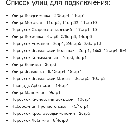
Список улиц для подключения:
Улица Воздвиженка - 3/5стр4, 11стр1
Улица Моховая - 11стр5, 11стр32, 11стр10
Переулок Староваганьковский - 17стр1, 15
Улица Волхонка - 6стр6, 5/6стр8, 14стр3
Переулок Романов - 2стр1, 2/6стр5, 2/6стр13
Переулок Знаменский Большой - 2стр1, 19к3, 13стр4, 8к4
Переулок Колымажный - 7стр3, 6стр1
Улица Ленивка - 3стр3
Улица Знаменка - 8/13стр4, 19стр7
Переулок Знаменский Малый - 3/5стр5, 10стр3
Площадь Арбатская - 14стр1
Улица Манежная - 9стр1
Переулок Кисловский Большой - 10стр1
Набережная Пречистенская - 45/1стр1
Переулок Крестовоздвиженский - 2стр5
Переулок Лебяжий - 8/4стр3