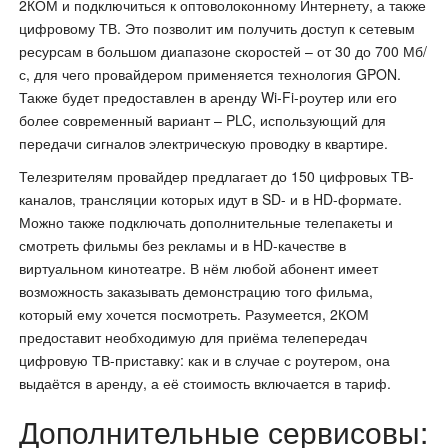
2КОМ и подключиться к оптоволоконному Интернету, а также
цифровому ТВ. Это позволит им получить доступ к сетевым
ресурсам в большом диапазоне скоростей – от 30 до 700 Мб/
с, для чего провайдером применяется технология GPON.
Также будет предоставлен в аренду Wi-Fi-роутер или его
более современный вариант – PLC, использующий для
передачи сигналов электрическую проводку в квартире.
Телезрителям провайдер предлагает до 150 цифровых ТВ-
каналов, трансляции которых идут в SD- и в HD-формате.
Можно также подключать дополнительные телепакеты и
смотреть фильмы без рекламы и в HD-качестве в
виртуальном кинотеатре. В нём любой абонент имеет
возможность заказывать демонстрацию того фильма,
который ему хочется посмотреть. Разумеется, 2КОМ
предоставит необходимую для приёма телепередач
цифровую ТВ-приставку: как и в случае с роутером, она
выдаётся в аренду, а её стоимость включается в тариф.
Дополнительные сервисовы: